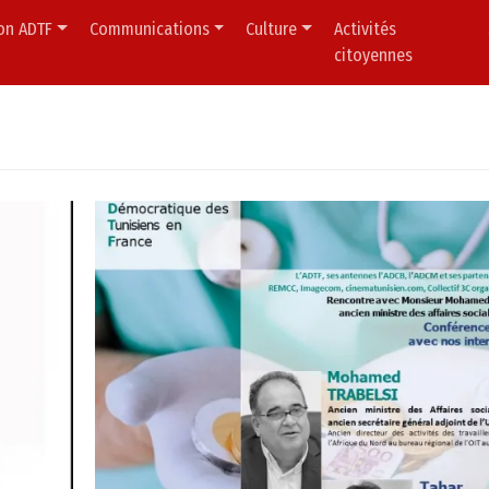
ion ADTF
Communications
Culture
Activités
citoyennes