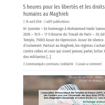
5 heures pour les libertés et les droits
humains au Maghreb
16 avril 2026
adtf-publications
IIIᵉ Journée – En hommage à Mohammed Harbi Samed
2026 – 10 h – 17 h Bourse du Travail de Paris – 29, bd
Temple, 75003 Assez de répression. Assez de silence.
d’isolement. Partout au Maghreb, les régimes s’acha
contre celles et ceux qui osent penser, parler, lutter. 
des militantes […]
Communiqués communs
,
Solidarité
Leave a comment