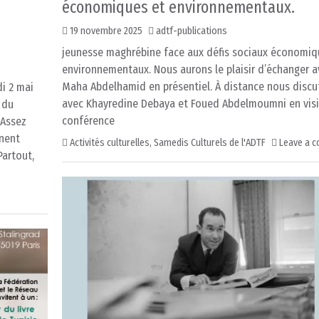
économiques et environnementaux.
19 novembre 2025
adtf-publications
jeunesse maghrébine face aux défis sociaux économiq
environnementaux. Nous aurons le plaisir d’échanger a
Maha Abdelhamid en présentiel. À distance nous discu
i 2 mai
avec Khayredine Debaya et Foued Abdelmoumni en vis
 du
conférence
 Assez
rnent
Activités culturelles
,
Samedis Culturels de l'ADTF
Leave a 
Partout,