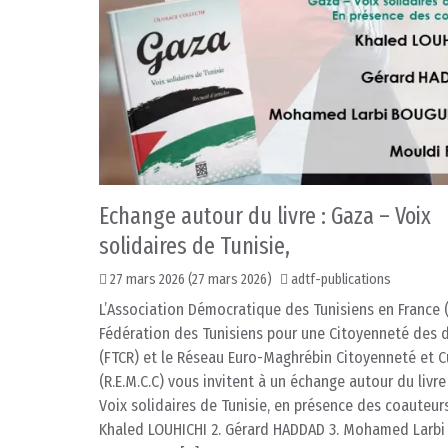
Echange autour du livre : Gaza – Voix
solidaires de Tunisie,
27 mars 2026
(27 mars 2026)
adtf-publications
L’Association Démocratique des Tunisiens en France (
Fédération des Tunisiens pour une Citoyenneté des 
(FTCR) et le Réseau Euro-Maghrébin Citoyenneté et C
(R.E.M.C.C) vous invitent à un échange autour du livre
Voix solidaires de Tunisie, en présence des coauteurs;
Khaled LOUHICHI 2. Gérard HADDAD 3. Mohamed Larbi