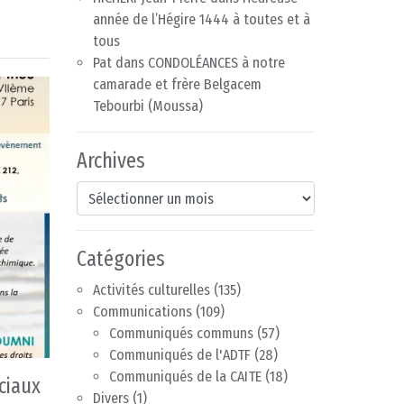
année de l’Hégire 1444 à toutes et à
tous
Pat
dans
CONDOLÉANCES à notre
camarade et frère Belgacem
Tebourbi (Moussa)
Archives
Archives
Catégories
Activités culturelles
(135)
Communications
(109)
Communiqués communs
(57)
Communiqués de l'ADTF
(28)
Communiqués de la CAITE
(18)
ciaux
Divers
(1)