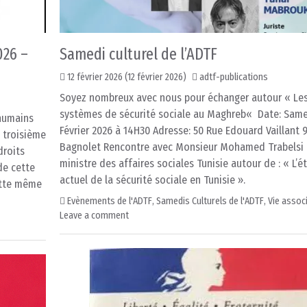
026 –
Samedi culturel de l’ADTF
12 février 2026
(12 février 2026)
adtf-publications
Soyez nombreux avec nous pour échanger autour « Le
systèmes de sécurité sociale au Maghreb« Date: Same
 humains
Février 2026 à 14H30 Adresse: 50 Rue Edouard Vaillant 
 troisième
Bagnolet Rencontre avec Monsieur Mohamed Trabelsi 
droits
ministre des affaires sociales Tunisie autour de : « L’é
de cette
actuel de la sécurité sociale en Tunisie ».
ette même
Evènements de l'ADTF
,
Samedis Culturels de l'ADTF
,
Vie assoc
Leave a comment