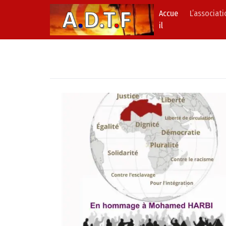
Accue
L’associat
Skip to content
Main Navigation
il