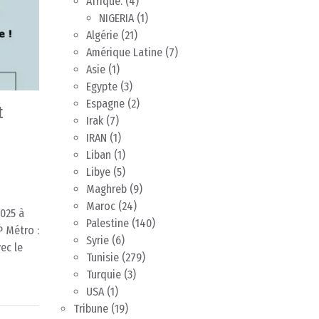
Afrique.
(4)
NIGERIA
(1)
Algérie
(21)
Amérique Latine
(7)
Asie
(1)
Egypte
(3)
Espagne
(2)
t
Irak
(7)
IRAN
(1)
Liban
(1)
Libye
(5)
–
Maghreb
(9)
Maroc
(24)
025 à
Palestine
(140)
P Métro :
Syrie
(6)
ec le
Tunisie
(279)
Turquie
(3)
USA
(1)
Tribune
(19)