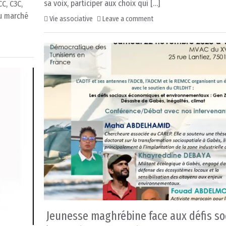
sa voix, participer aux choix qui […]
C, C3C,
au marché
Vie associative
Leave a comment
Jeunesse maghrébine face aux défis so