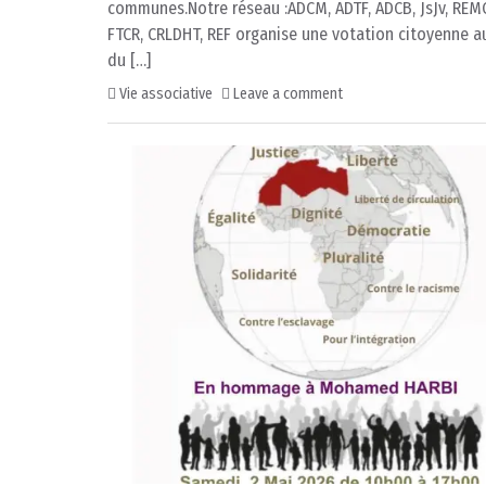
communes.Notre réseau :ADCM, ADTF, ADCB, JsJv, REMC
FTCR, CRLDHT, REF organise une votation citoyenne 
du […]
Vie associative
Leave a comment