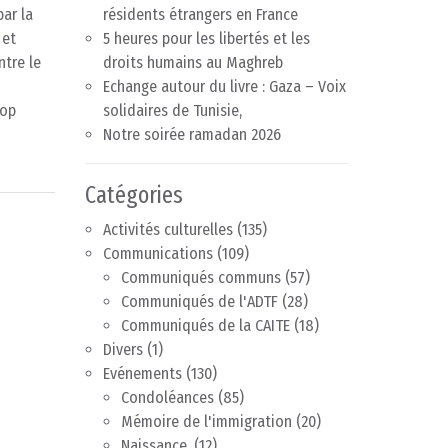
par la
résidents étrangers en France
 et
5 heures pour les libertés et les
ntre le
droits humains au Maghreb
Echange autour du livre : Gaza – Voix
rop
solidaires de Tunisie,
Notre soirée ramadan 2026
Catégories
Activités culturelles
(135)
Communications
(109)
Communiqués communs
(57)
Communiqués de l'ADTF
(28)
Communiqués de la CAITE
(18)
Divers
(1)
Evénements
(130)
Condoléances
(85)
Mémoire de l'immigration
(20)
Naissance.
(12)