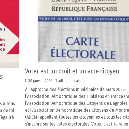
Voter est un droit et un acte citoyen
ts
30 janvier 2026
adtf-publications
À l’approche des élections municipales de mars 2026,
l’Association Démocratique des Tunisiens en France (AD
l’Association Démocratique des Citoyens de Bagnolet
ns à tous
et l’Association Démocratique des Citoyens de Montre
n de loi
(ADCM) appellent toutes les citoyennes et tous les cit
’égalité
s’inscrire sur les listes électorales. Voter, c’est faire e