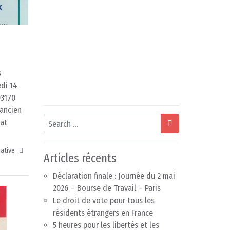
s
di 14
93170
ancien
Search
tat
iative
Articles récents
Déclaration finale : Journée du 2 mai
2026 – Bourse de Travail – Paris
Le droit de vote pour tous les
résidents étrangers en France
5 heures pour les libertés et les