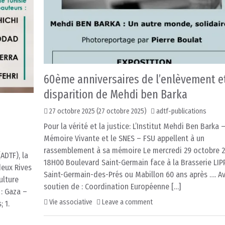
60ème anniversaires de l’enlèvement e
disparition de Mehdi ben Barka
27 octobre 2025
(27 octobre 2025)
adtf-publications
Pour la vérité et la justice: L’Institut Mehdi Ben Barka 
Mémoire Vivante et le SNES – FSU appellent à un
rassemblement à sa mémoire Le mercredi 29 octobre 2
ADTF), la
18H00 Boulevard Saint-Germain face à la Brasserie LIP
deux Rives
Saint-Germain-des-Prés ou Mabillon 60 ans après …. Av
ulture
soutien de : Coordination Européenne […]
 : Gaza –
Vie associative
Leave a comment
 1.