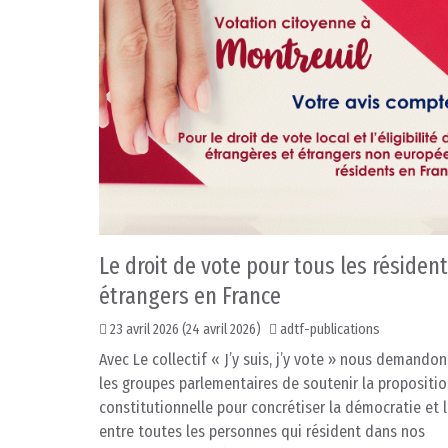
Le droit de vote pour tous les résiden
étrangers en France
23 avril 2026
(24 avril 2026)
adtf-publications
Avec Le collectif « J’y suis, j’y vote » nous demando
les groupes parlementaires de soutenir la propositio
constitutionnelle pour concrétiser la démocratie et l
entre toutes les personnes qui résident dans nos