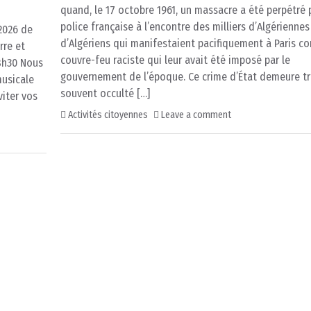
quand, le 17 octobre 1961, un massacre a été perpétré 
police française à l’encontre des milliers d’Algériennes
2026 de
d’Algériens qui manifestaient pacifiquement à Paris co
rre et
couvre-feu raciste qui leur avait été imposé par le
18h30 Nous
gouvernement de l’époque. Ce crime d’État demeure t
musicale
souvent occulté […]
viter vos
Activités citoyennes
Leave a comment