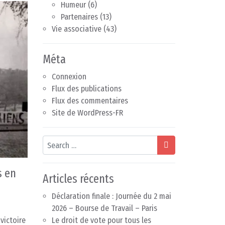
Humeur
(6)
Partenaires
(13)
Vie associative
(43)
Méta
Connexion
Flux des publications
Flux des commentaires
Site de WordPress-FR
Search
s en
Articles récents
Déclaration finale : Journée du 2 mai
2026 – Bourse de Travail – Paris
victoire
Le droit de vote pour tous les